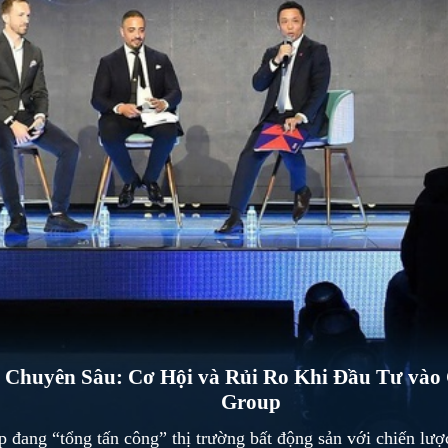
Gửi/Send
 Chuyên Sâu: Cơ Hội và Rủi Ro Khi Đầu Tư và
Group
đang “tổng tấn công” thị trường bất động sản với chiến lượ