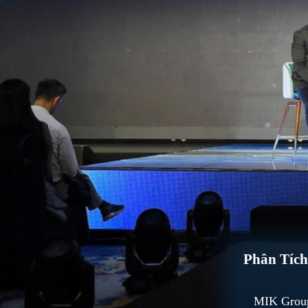
Phân Tích
MIK Group 